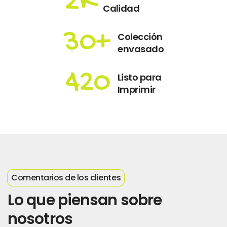
2
K
Calidad
30
+
Colección
envasado
420
Listo para
Imprimir
Comentarios de los clientes
Lo que piensan sobre
nosotros