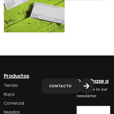
Productos
Suscríbase a
Tienda
CONTACTO
Subscribe to our
Ropa
newsletter.
Comercial
Regalos